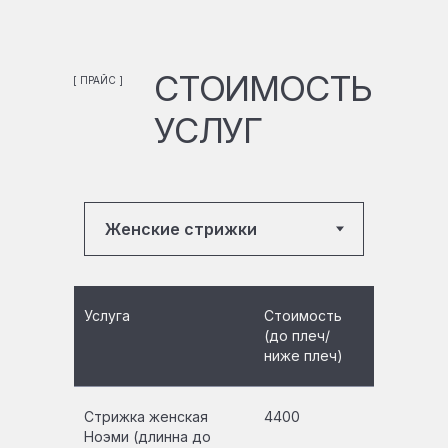
СТОИМОСТЬ
[ ПРАЙС ]
УСЛУГ
Услуга
Стоимость
(до плеч/
ниже плеч)
Стрижка женская
4400
Ноэми (длинна до