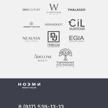
8 (917) 539-13-13