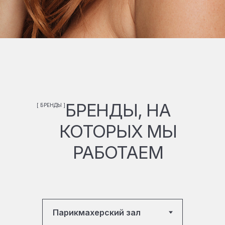
БРЕНДЫ, НА
[ БРЕНДЫ ]
КОТОРЫХ МЫ
РАБОТАЕМ
Сайт использует cookie-файлы,
чтобы сделать ваше пребывание
на нём максимально удобным.
Ознакомьтесь с
политикой
конфиденциальности